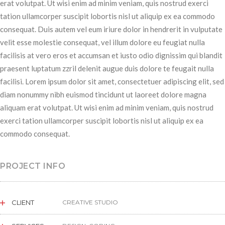
erat volutpat. Ut wisi enim ad minim veniam, quis nostrud exerci
tation ullamcorper suscipit lobortis nisl ut aliquip ex ea commodo
consequat. Duis autem vel eum iriure dolor in hendrerit in vulputate
velit esse molestie consequat, vel illum dolore eu feugiat nulla
facilisis at vero eros et accumsan et iusto odio dignissim qui blandit
praesent luptatum zzril delenit augue duis dolore te feugait nulla
facilisi. Lorem ipsum dolor sit amet, consectetuer adipiscing elit, sed
diam nonummy nibh euismod tincidunt ut laoreet dolore magna
aliquam erat volutpat. Ut wisi enim ad minim veniam, quis nostrud
exerci tation ullamcorper suscipit lobortis nisl ut aliquip ex ea
commodo consequat.
PROJECT INFO
CLIENT
CREATIVE STUDIO