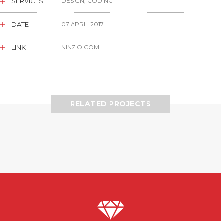
SERVICES
DESIGN, CODING
DATE
07 APRIL 2017
LINK
NINZIO.COM
RELATED PROJECTS